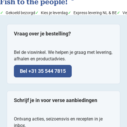
Fish to the people!
Gekoeld bezorgd
Kies je leverdag
Express levering NL & BE
Ve
Vraag over je bestelling?
Bel de viswinkel. We helpen je graag met levering,
afhalen en productadvies.
Bel +31 35 544 7815
Schrijf je in voor verse aanbiedingen
Ontvang acties, seizoensvis en recepten in je
inbox.