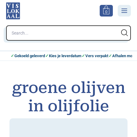
0
Gekoeld geleverd
Kies je leverdatum
Vers verpakt
Afhalen mogel
groene olijven
in olijfolie