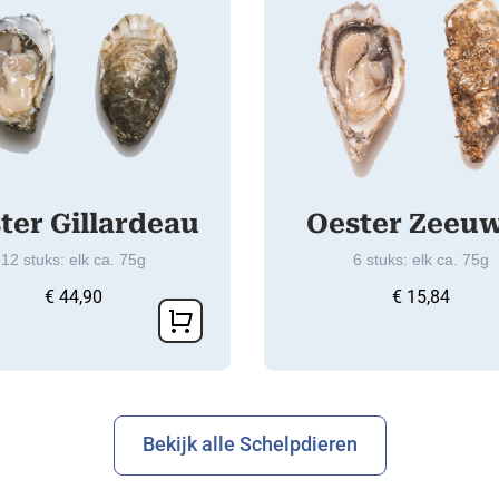
ter Gillardeau
Oester Zeeu
12 stuks: elk ca. 75g
6 stuks: elk ca. 75g
€
44,90
€
15,84
Bekijk alle Schelpdieren