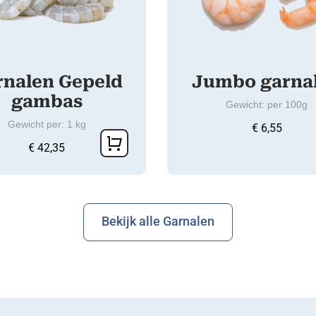
rnalen Gepeld
Jumbo garna
gambas
Gewicht: per 100g
Gewicht per: 1 kg
€
6,55
€
42,35
Bekijk alle Garnalen