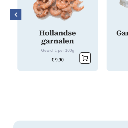
Hollandse
Ga
garnalen
Gewicht: per 100g
€
9,90