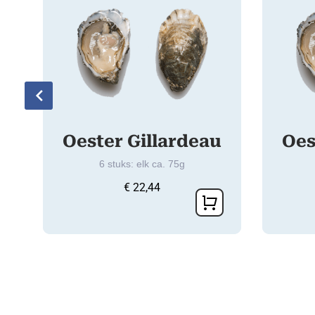
Oester Gillardeau
Oes
6 stuks: elk ca. 75g
€
22,44