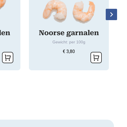
len
Noorse garnalen
Gewicht: per 100g
€
3,80