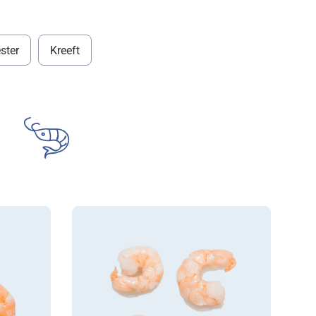
ster
Kreeft