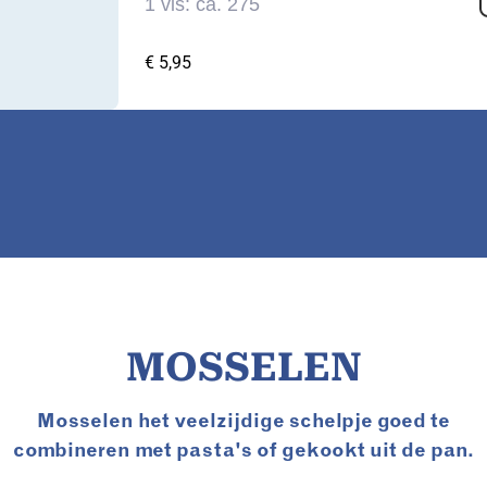
1 vis: ca. 275
€
5,95
MOSSELEN
Mosselen het veelzijdige schelpje goed te
combineren met pasta's of gekookt uit de pan.