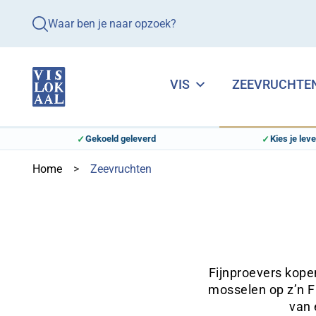
Waar ben je naar opzoek?
VIS
ZEEVRUCHTE
Gekoeld geleverd
Kies je lev
Home
>
Zeevruchten
Fijnproevers kope
mosselen op z’n F
van 