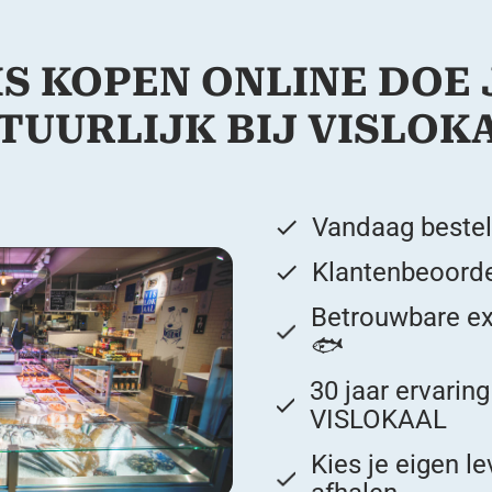
IS KOPEN ONLINE DOE 
TUURLIJK BIJ VISLOK
Vandaag bestel
Klantenbeoorde
Betrouwbare ex
🐟
30 jaar ervarin
VISLOKAAL
Kies je eigen l