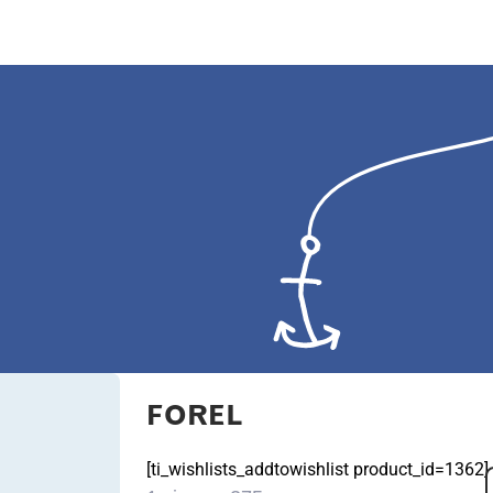
FOREL
[ti_wishlists_addtowishlist product_id=1362]