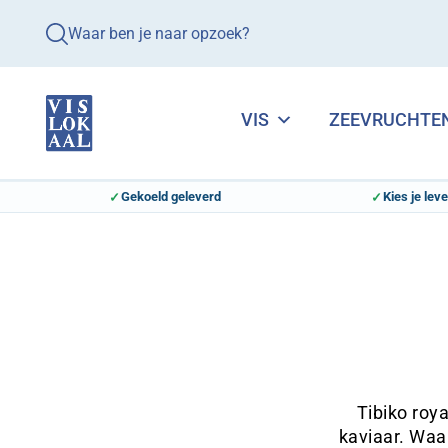
Waar ben je naar opzoek?
VIS
ZEEVRUCHTE
Gekoeld geleverd
Kies je lev
Tibiko roya
kaviaar. Waar