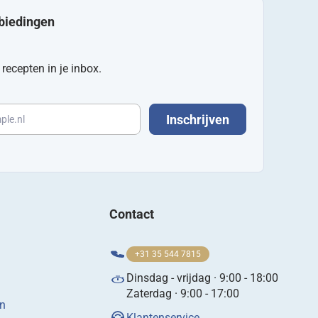
nbiedingen
recepten in je inbox.
Inschrijven
Contact
+31 35 544 7815
Dinsdag - vrijdag · 9:00 - 18:00
Zaterdag · 9:00 - 17:00
en
Klantenservice