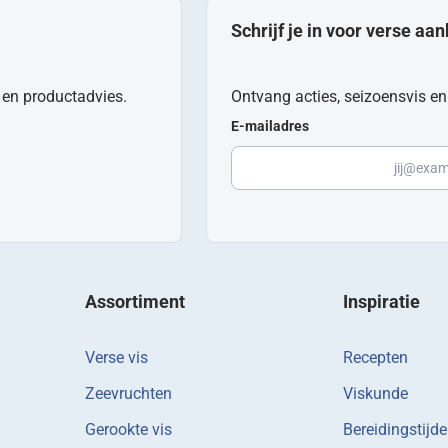
Schrijf je in voor verse aa
n en productadvies.
Ontvang acties, seizoensvis en 
E-mailadres
Assortiment
Inspiratie
Verse vis
Recepten
Zeevruchten
Viskunde
Gerookte vis
Bereidingstijd