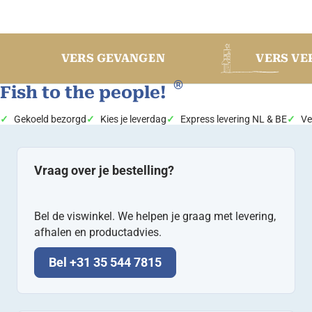
VERS VERWERKT
VERS GEVANGEN
®
Fish to the people!
Gekoeld bezorgd
Kies je leverdag
Express levering NL & BE
Ve
Vraag over je bestelling?
Bel de viswinkel. We helpen je graag met levering,
afhalen en productadvies.
Bel +31 35 544 7815