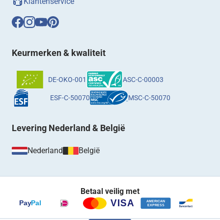
Klantenservice
Keurmerken & kwaliteit
DE-OKO-001
ASC-C-00003
ESF-C-50070
MSC-C-50070
Levering Nederland & België
Nederland
België
Betaal veilig met