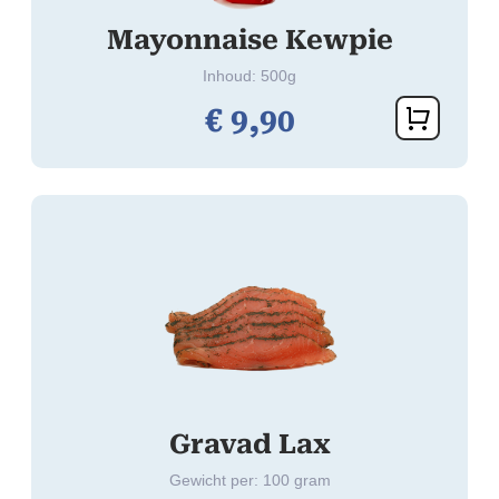
Mayonnaise Kewpie
Inhoud: 500g
€
9,
90
Gravad Lax
Gewicht per: 100 gram