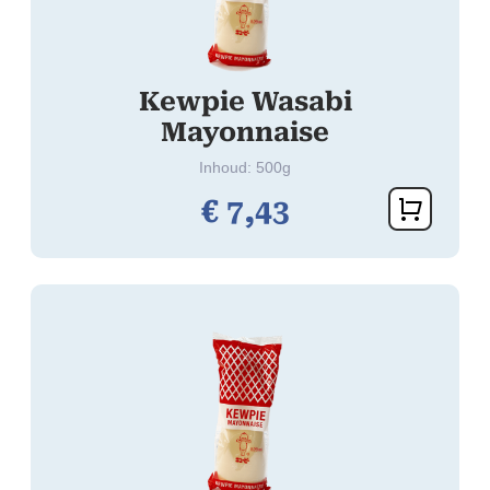
Kewpie Wasabi
Mayonnaise
Inhoud: 500g
€
7,
43