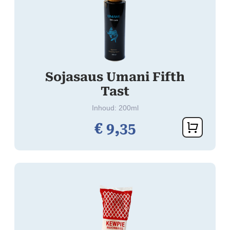
Sojasaus Umani Fifth
Tast
Inhoud: 200ml
€
9,
35