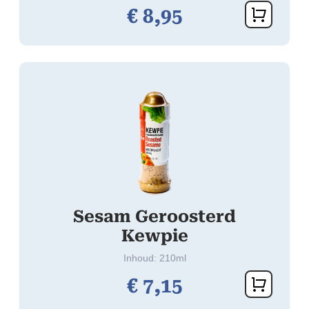
€
8,
95
Sesam Geroosterd
Kewpie
Inhoud: 210ml
€
7,
15