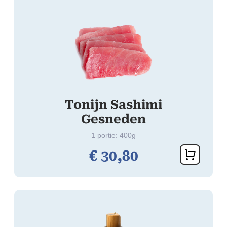
Tonijn Sashimi
Gesneden
1 portie: 400g
€
30,
80