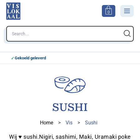
0
Gekoeld geleverd
Kie
SUSHI
Home
>
Vis
>
Sushi
Wij ♥ sushi.Nigiri, sashimi, Maki, Uramaki poke