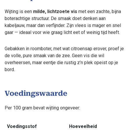
Wijting is een
milde, lichtzoete vis
met een zachte, bijna
boterachtige structuur. De smaak doet denken aan
kabeljauw, maar dan verfijnder. Zijn vlees is mager en snel
gaar — ideaal voor wie graag licht eet of weinig tijd heeft.
Gebakken in roomboter, met wat citroensap erover, proef je
de volle, pure smaak van de zee. Geen vis die wil
overheersen, maar eentje die rustig z’n plek opeist op je
bord.
Voedingswaarde
Per 100 gram bevat wijting ongeveer:
Voedingsstof
Hoeveelheid