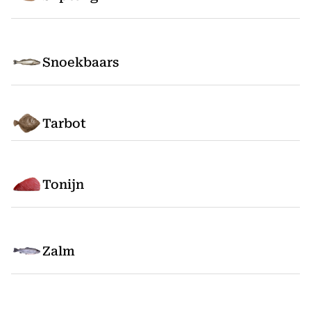
Snoekbaars
Tarbot
Tonijn
Zalm