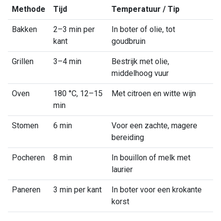
Methode
Tijd
Temperatuur / Tip
Bakken
2–3 min per
In boter of olie, tot
kant
goudbruin
Grillen
3–4 min
Bestrijk met olie,
middelhoog vuur
Oven
180 °C, 12–15
Met citroen en witte wijn
min
Stomen
6 min
Voor een zachte, magere
bereiding
Pocheren
8 min
In bouillon of melk met
laurier
Paneren
3 min per kant
In boter voor een krokante
korst