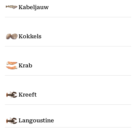
Kabeljauw
Kokkels
Krab
Kreeft
Langoustine