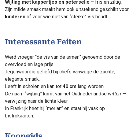
Wijting met kappertjes en peterselie
– fris en ziltig.
Zijn milde smaak maakt hem ook uitstekend geschikt voor
kinderen
of voor wie niet van “sterke” vis houdt.
Interessante Feiten
Werd vroeger “de vis van de armen” genoemd door de
overvloed en lage prijs.
Tegenwoordig geliefd bij chefs vanwege de zachte,
elegante smaak.
Leeft in scholen en kan tot
40 cm
lang worden.
De naam “wijting” komt van het Oudnederlandse
witten
—
verwijzing naar de lichte kleur.
In Frankrijk heet hij “merlan” en staat hij vaak op
bistrokaarten.
Koopgids