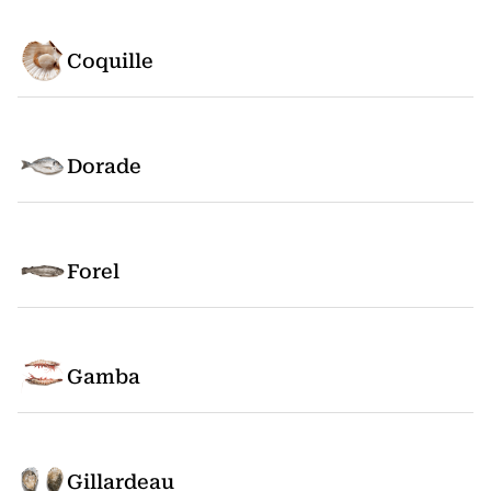
Coquille
Dorade
Forel
Gamba
Gillardeau