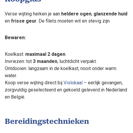
Verse wijting herken je aan
heldere ogen
,
glanzende huid
en
frisse geur
. De filets moeten wit en stevig zijn.
Bewaren:
Koelkast:
maximaal 2 dagen
.
Invriezen: tot
3 maanden
, luchtdicht verpakt.
Ontdooien: langzaam in de koelkast, nooit onder warm
water.
Koop verse wijting direct bij
Vislokaal
– eerlijk gevangen,
zorgvuldig geselecteerd en gekoeld geleverd in Nederland
en België.
Bereidingstechnieken