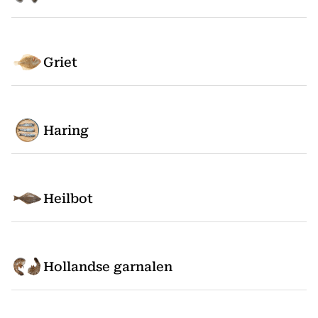
Griet
Haring
Heilbot
Hollandse garnalen