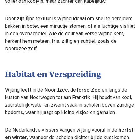
voller dan koolvis, maar zachter dan kabeljauw.
Door zijn fijne textuur is wijting ideaal om snel te bereiden:
bakken in boter, een minuutje stomen, of als luchtige visfilet
in een ovenschotel. Wie de geur van verse wijting kent,
herkent hem meteen: fris, ziltig en subtiel, zoals de
Noordzee zelf.
Habitat en Verspreiding
Wijting leeft in de
Noordzee
, de
Ierse Zee
en langs de
kusten van Noorwegen tot aan Frankrijk. Hij houdt van koel,
zuurstofrijk water en zwemt vaak in scholen boven zandige
bodems, waar hij jaagt op kleine visjes en garnalen.
De Nederlandse vissers vangen wijting vooral in de
herfst
en winter
, wanneer de scholen dichter bij de kust komen.