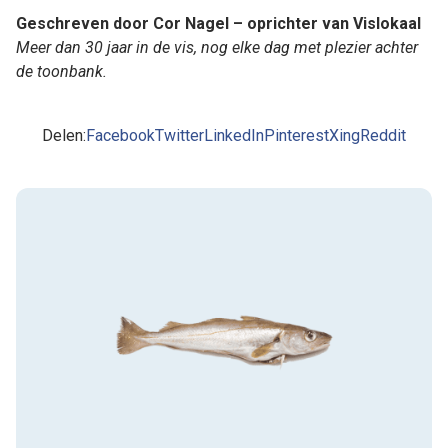
Geschreven door Cor Nagel – oprichter van Vislokaal
Meer dan 30 jaar in de vis, nog elke dag met plezier achter
de toonbank.
Delen:
Facebook
Twitter
LinkedIn
Pinterest
Xing
Reddit