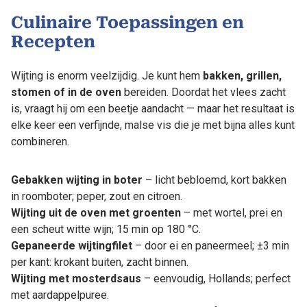
Culinaire Toepassingen en
Recepten
Wijting is enorm veelzijdig. Je kunt hem
bakken, grillen,
stomen of in de oven
bereiden. Doordat het vlees zacht
is, vraagt hij om een beetje aandacht — maar het resultaat is
elke keer een verfijnde, malse vis die je met bijna alles kunt
combineren.
Gebakken wijting in boter
– licht bebloemd, kort bakken
in roomboter; peper, zout en citroen.
Wijting uit de oven met groenten
– met wortel, prei en
een scheut witte wijn; 15 min op 180 °C.
Gepaneerde wijtingfilet
– door ei en paneermeel; ±3 min
per kant: krokant buiten, zacht binnen.
Wijting met mosterdsaus
– eenvoudig, Hollands; perfect
met aardappelpuree.