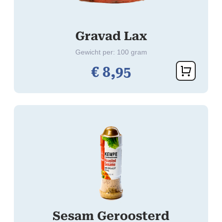
Gravad Lax
Gewicht per: 100 gram
€
8,
95
Sesam Geroosterd