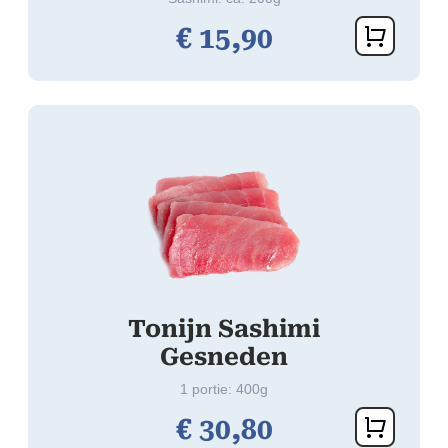
€
15,
90
Tonijn Sashimi
Gesneden
1 portie: 400g
€
30,
80