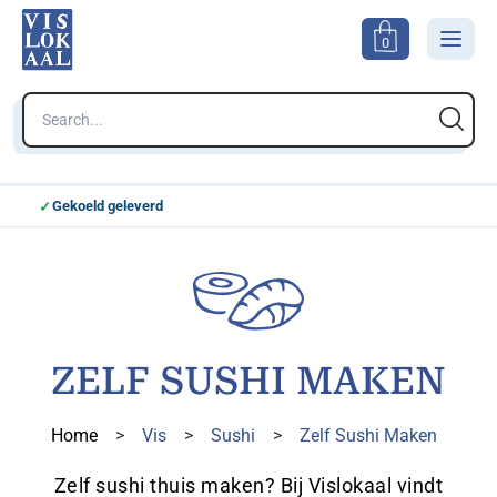
0
Gekoeld geleverd
Kie
ZELF SUSHI MAKEN
Home
>
Vis
>
Sushi
>
Zelf Sushi Maken
Zelf sushi thuis maken? Bij Vislokaal vindt