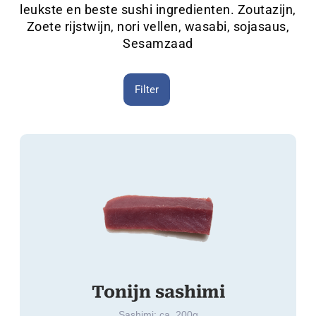
leukste en beste sushi ingredienten. Zoutazijn,
Zoete rijstwijn, nori vellen, wasabi, sojasaus,
Sesamzaad
Filter
Tonijn sashimi
Sashimi: ca. 200g