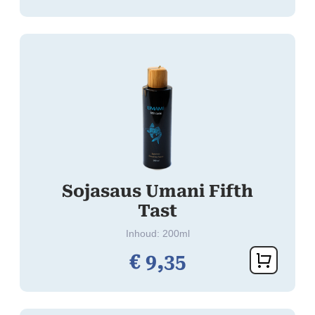
Sojasaus Umani Fifth
Tast
Inhoud: 200ml
€
9,
35