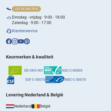
+31 35 544 7815
Dinsdag - vrijdag · 9:00 - 18:00
Zaterdag · 9:00 - 17:00
Klantenservice
Keurmerken & kwaliteit
DE-OKO-001
ASC-C-00003
ESF-C-50070
MSC-C-50070
Levering Nederland & België
Nederland
België