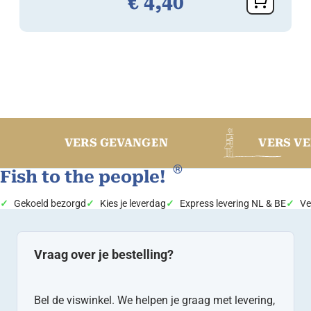
€
4,
40
VERS VERWER
VERS GEVANGEN
®
Fish to the people!
Gekoeld bezorgd
Kies je leverdag
Express levering NL & BE
Ve
Vraag over je bestelling?
Bel de viswinkel. We helpen je graag met levering,