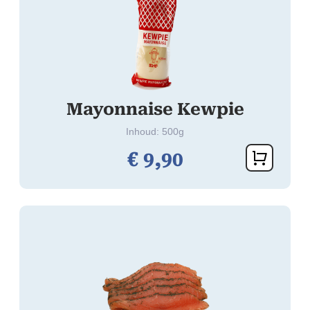
Mayonnaise Kewpie
Inhoud: 500g
€
9,
90