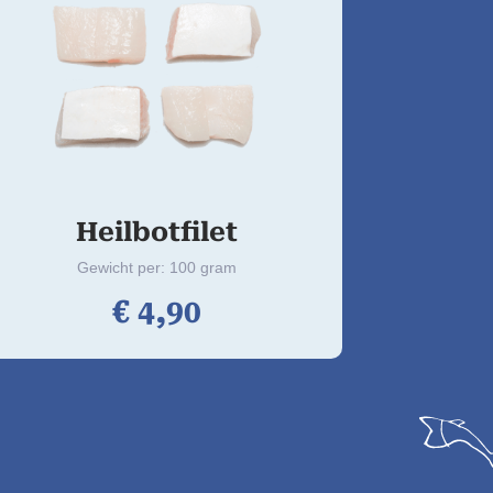
Heilbotfilet
Gewicht per: 100 gram
€
4,
90