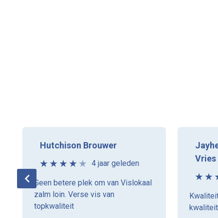
Hutchison Brouwer
Jayhe
Vries
4 jaar geleden
Geen betere plek om van Vislokaal
zalm loin. Verse vis van
Kwaliteit
topkwaliteit
kwaliteit