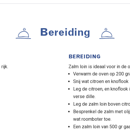
Bereiding
BEREIDING
ijk.
Zalm loin is ideaal voor in de 
Verwarm de oven op 200 gr
Snij wat citroen en knoflook 
Leg de citroen, en knoflook
verse dille.
Leg de zalm loin boven citro
Besprenkel de zalm met olij
wat roomboter toe.
Een zalm loin van 500 gr ga