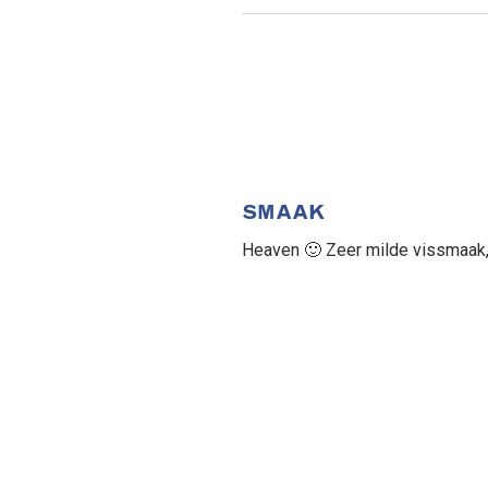
SMAAK
Heaven 🙂 Zeer milde vissmaak, r