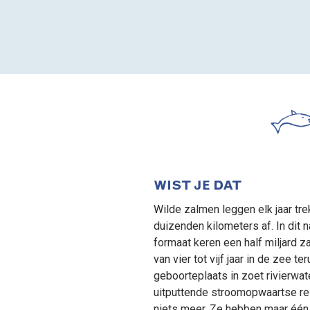
WIST JE DAT
Wilde zalmen leggen elk jaar tr
duizenden kilometers af. In dit 
formaat keren een half miljard z
van vier tot vijf jaar in de zee te
geboorteplaats in zoet rivierwat
uitputtende stroomopwaartse re
niets meer. Ze hebben maar één