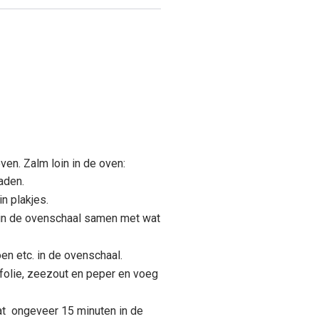
oven. Zalm loin in de oven:
aden.
in plakjes.
 in de ovenschaal samen met wat
en etc. in de ovenschaal.
folie, zeezout en peper en voeg
at ongeveer 15 minuten in de