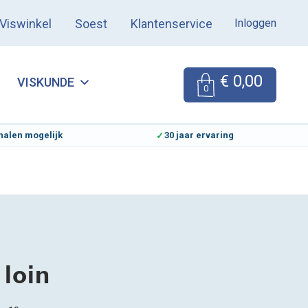
Inloggen
Viswinkel
Soest
Klantenservice
€
0,00
VISKUNDE
0
halen mogelijk
30 jaar ervaring
loin