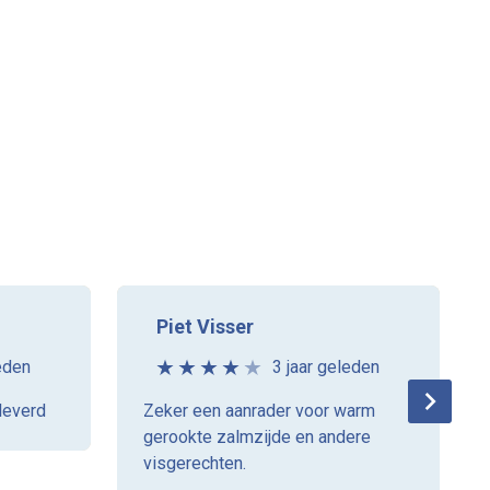
Piet Visser
eden
3 jaar geleden
leverd
Zeker een aanrader voor warm
gerookte zalmzijde en andere
visgerechten.