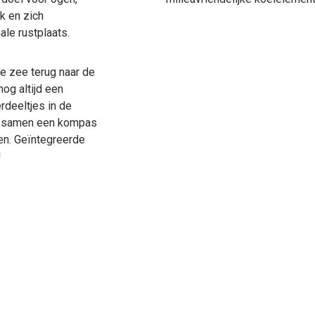
k en zich
ale rustplaats.
e zee terug naar de
nog altijd een
rdeeltjes in de
ie samen een kompas
en. Geïntegreerde
!