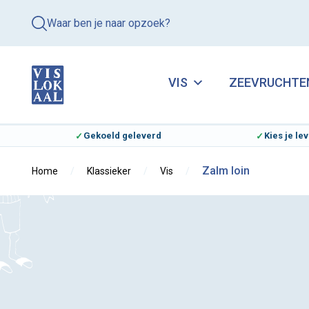
Waar ben je naar opzoek?
VIS
ZEEVRUCHTE
Gekoeld geleverd
Kies je l
Zalm loin
Home
Klassieker
Vis