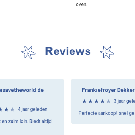
oven.
Reviews
isavetheworld de
Frankiefroyer Dekker
3 jaar gel
4 jaar geleden
Perfecte aankoop! snel ge
 en zalm loin. Biedt altijd