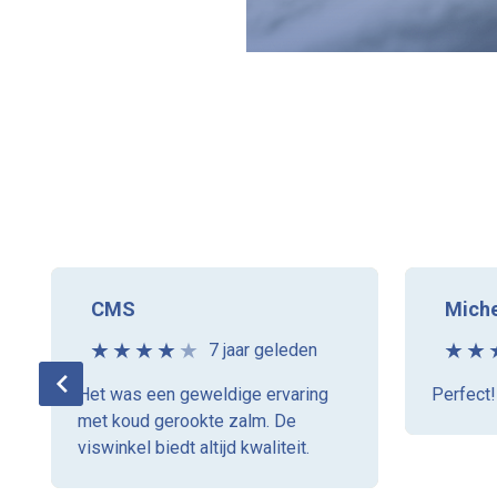
CMS
Miche
7 jaar geleden
Het was een geweldige ervaring
Perfect!
met koud gerookte zalm. De
viswinkel biedt altijd kwaliteit.