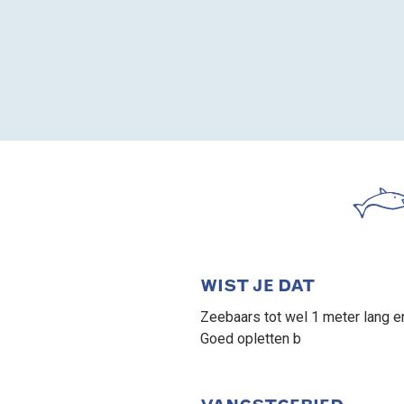
WIST JE DAT
Zeebaars tot wel 1 meter lang e
Goed opletten b