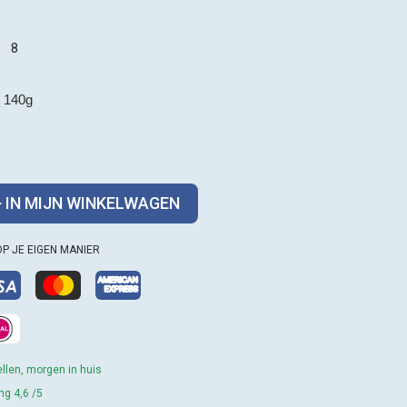
8
a. 140g
+ IN MIJN WINKELWAGEN
OP JE EIGEN MANIER
llen, morgen in huis
ng 4,6 /5