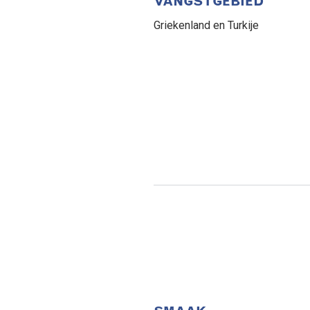
VANGSTGEBIED
Griekenland en Turkije