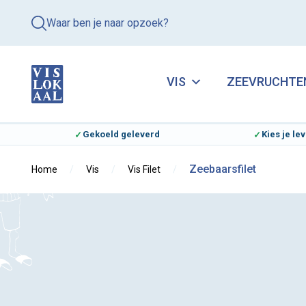
Waar ben je naar opzoek?
VIS
ZEEVRUCHTE
Gekoeld geleverd
Kies je l
Zeebaarsfilet
Home
Vis
Vis Filet