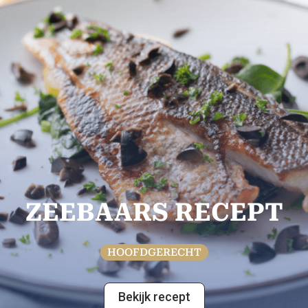
ZEEBAARS RECEPT
HOOFDGERECHT
Bekijk recept