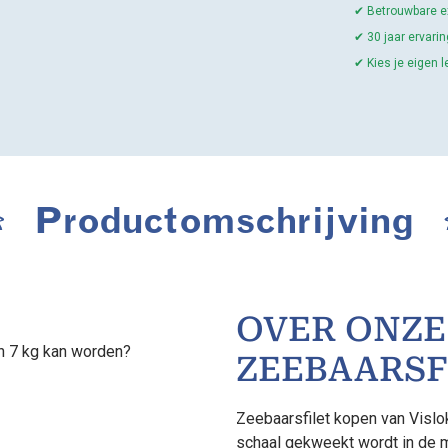
✔ Betrouwbare ex
✔ 30 jaar ervar
✔ Kies je eigen 
Productomschrijving
OVER ONZE
n 7 kg kan worden?
ZEEBAARSF
Zeebaarsfilet kopen van Vislo
schaal gekweekt wordt in de 