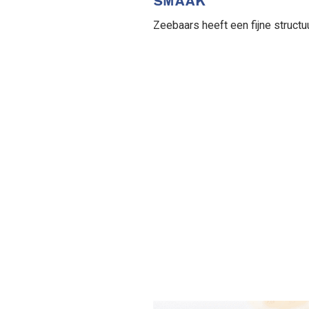
SMAAK
Zeebaars heeft een fijne structu