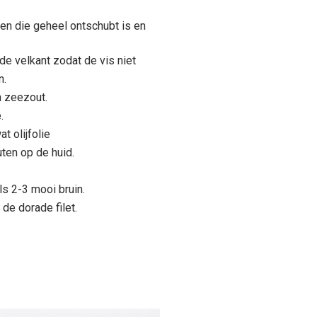
pen die geheel ontschubt is en
 de velkant zodat de vis niet
n.
n zeezout.
.
t olijfolie
ten op de huid.
ls 2-3 mooi bruin.
 de dorade filet.