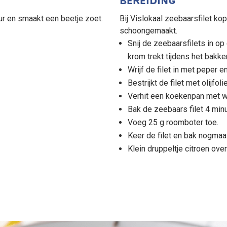
BEREIDING
ur en smaakt een beetje zoet.
Bij Vislokaal zeebaarsfilet ko
schoongemaakt.
Snij de zeebaarsfilets in op
krom trekt tijdens het bakke
Wrijf de filet in met peper e
Bestrijkt de filet met olijfolie
Verhit een koekenpan met wa
Bak de zeebaars filet 4 minu
Voeg 25 g roomboter toe.
Keer de filet en bak nogmaa
Klein druppeltje citroen over