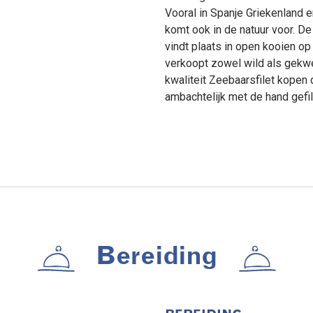
Vooral in Spanje Griekenland e
komt ook in de natuur voor. D
vindt plaats in open kooien op
verkoopt zowel wild als gekw
kwaliteit Zeebaarsfilet kopen d
ambachtelijk met de hand gefil
Bereiding