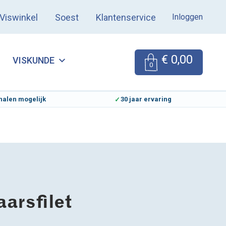
Inloggen
Viswinkel
Soest
Klantenservice
€
0,00
VISKUNDE
0
halen mogelijk
30 jaar ervaring
arsfilet