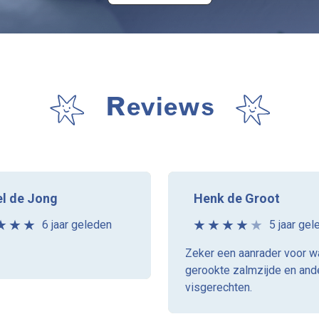
Reviews
l de Jong
Henk de Groot
6 jaar geleden
5 jaar gel
Zeker een aanrader voor 
gerookte zalmzijde en and
visgerechten.