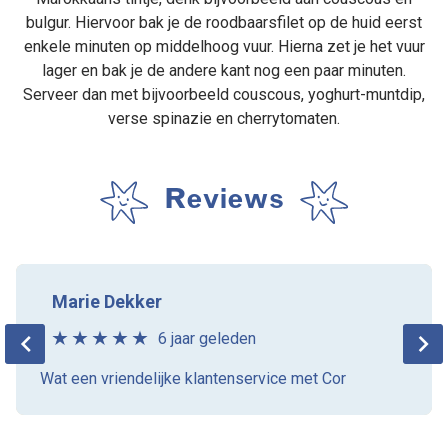
bulgur. Hiervoor bak je de roodbaarsfilet op de huid eerst
enkele minuten op middelhoog vuur. Hierna zet je het vuur
lager en bak je de andere kant nog een paar minuten.
Serveer dan met bijvoorbeeld couscous, yoghurt-muntdip,
verse spinazie en cherrytomaten.
Reviews
Marie Dekker
6 jaar geleden
Wat een vriendelijke klantenservice met Cor