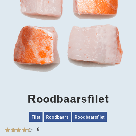
Roodbaarsfilet
Filet
Roodbaars
Roodbaarsfilet
8