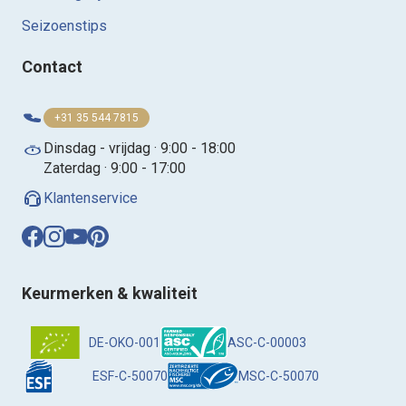
Seizoenstips
Contact
+31 35 544 7815
Dinsdag - vrijdag · 9:00 - 18:00
Zaterdag · 9:00 - 17:00
Klantenservice
Keurmerken & kwaliteit
DE-OKO-001
ASC-C-00003
ESF-C-50070
MSC-C-50070