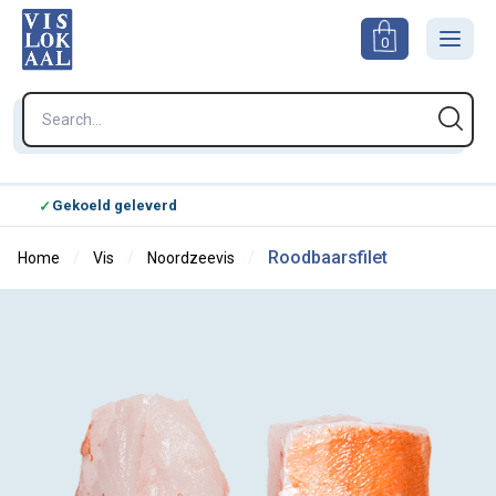
0
Gekoeld geleverd
Kie
Roodbaarsfilet
Home
Vis
Noordzeevis