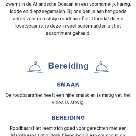
zwemt in de Atlantische Oceaan en eet voornamelijk haring,
lodde en diepzeegarnalen. Bij ons ben je aan het goede
adres voor een stukje roodbaarsfilet. Doordat de vis
kwetsbaar is, is deze in veel supermarkten uit het
assortiment gehaald.
Bereiding
SMAAK
De roodbaarsfilet heeft een fijne smaak en is matig vet, het
vlees is stevig.
BEREIDING
Roodbaarsfilet leent zich goed voor gerechten met een
Marokkaans tintje, denk bijvoorbeeld aan couscous en