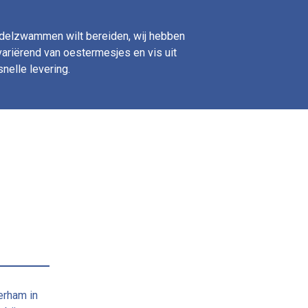
bundelzwammen wilt bereiden, wij hebben
 variërend van oestermesjes en vis uit
snelle levering.
erham in