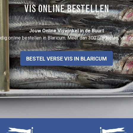
VIS ONLINE BESTELLEN
Jouw Online Viswinkel in de Buurt
ig online bestellen in Blaricum. Meer dan 300 producten, van do
BESTEL VERSE VIS IN BLARICUM