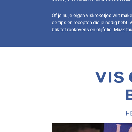
Of je nu je eigen viskroketjes wilt ma
de tips en recepten die je nodig hebt. 
blik tot rookovens en olijfolie. Maak th
VIS
H