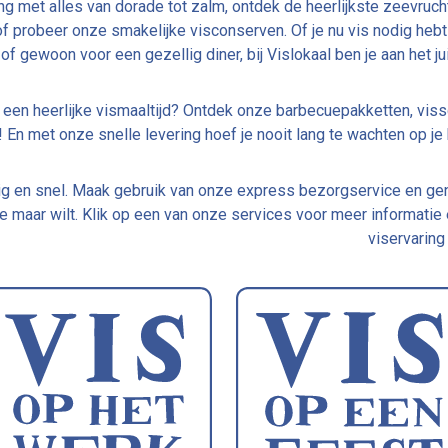
g met alles van dorade tot zalm, ontdek de heerlijkste zeevruch
of probeer onze smakelijke visconserven. Of je nu vis nodig hebt
of gewoon voor een gezellig diner, bij Vislokaal ben je aan het ju
 een heerlijke vismaaltijd? Ontdek onze barbecuepakketten, vis
 En met onze snelle levering hoef je nooit lang te wachten op je 
dig en snel. Maak gebruik van onze express bezorgservice en ge
e maar wilt. Klik op een van onze services voor meer informatie
viservaring