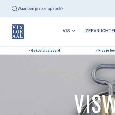
Waar ben je naar opzoek?
VIS
ZEEVRUCHTE
Gekoeld geleverd
Kies je l
VIS