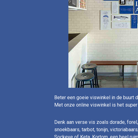
Beter een goeie viswinkel in de buurt d
Met onze online viswinkel is het super
Denk aan verse vis zoals dorade, forel, g
snoekbaars, tarbot, tonijn, victoriabaa
Sockeye of Keta. Kortom, een heel rui