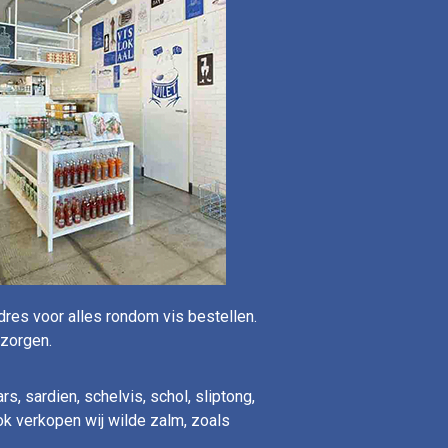
adres voor alles rondom vis bestellen.
ezorgen.
rs, sardien, schelvis, schol, sliptong,
Ook verkopen wij wilde zalm, zoals