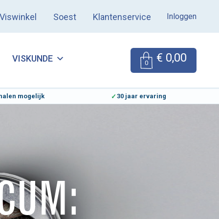
Inloggen
Viswinkel
Soest
Klantenservice
€
0,00
VISKUNDE
0
halen mogelijk
30 jaar ervaring
CUM: