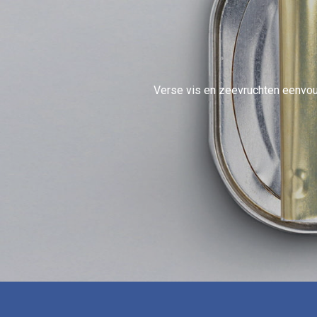
Verse vis en zeevruchten eenvoud