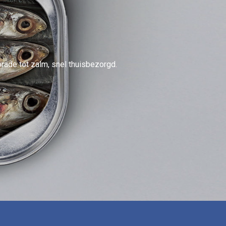
rade tot zalm, snel thuisbezorgd.