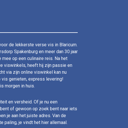
voor de lekkerste verse vis in Blaricum.
sersdorp Spakenburg en meer dan 30 jaar
je mee op een culinaire reis. Na het
viswinkels, heeft hij zijn passie en
ht via zijn online viswinkel kan nu
 vis genieten, express levering!
is morgen in huis.
teit en versheid. Of je nu een
bent of gewoon op zoek bent naar iets
ben je aan het juiste adres. Van de
 paling, je vindt het hier allemaal.