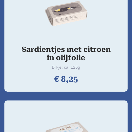
Sardientjes met citroen
in olijfolie
Blikje: ca. 125g
€
8,
25