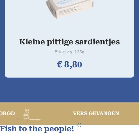
Kleine pittige sardientjes
Blikje: ca. 125g
€
8,
80
VERS GEVANGEN
®
Fish to the people!