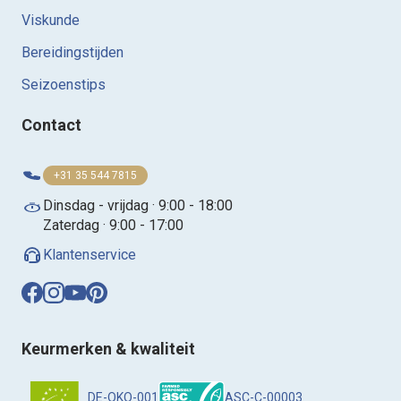
Viskunde
Bereidingstijden
Seizoenstips
Contact
+31 35 544 7815
Dinsdag - vrijdag · 9:00 - 18:00
Zaterdag · 9:00 - 17:00
Klantenservice
Keurmerken & kwaliteit
DE-OKO-001
ASC-C-00003