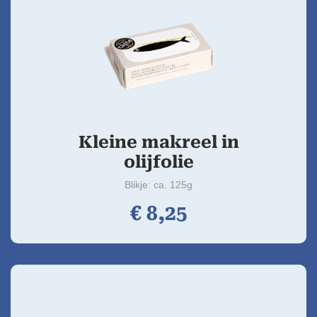
Kleine makreel in
olijfolie
Blikje: ca. 125g
€
8,
25