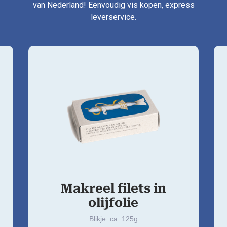
van Nederland! Eenvoudig vis kopen, express
leverservice.
Makreel filets in
olijfolie
Blikje: ca. 125g