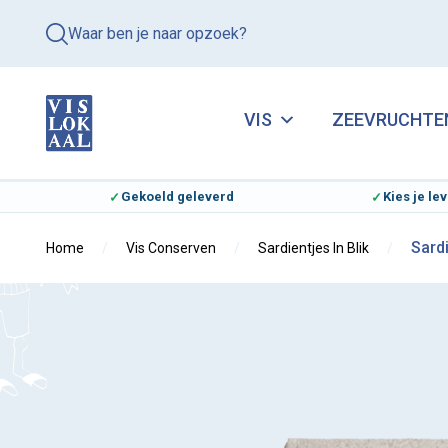
Waar ben je naar opzoek?
VIS
ZEEVRUCHTE
Gekoeld geleverd
Kies je l
Sard
Home
Vis Conserven
Sardientjes In Blik