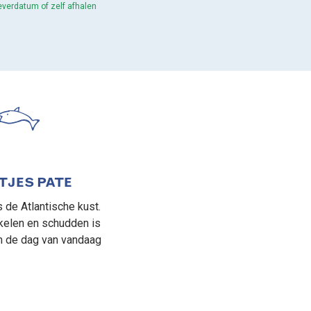
leverdatum of zelf afhalen
TJES PATE
 de Atlantische kust.
nkelen en schudden is
m de dag van vandaag