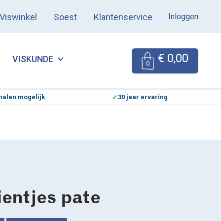
Inloggen
Viswinkel
Soest
Klantenservice
€
0,00
VISKUNDE
0
halen mogelijk
30 jaar ervaring
entjes pate