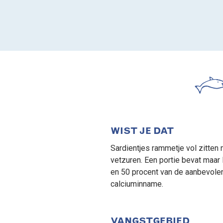
WIST JE DAT
Sardientjes rammetje vol zitte
vetzuren. Een portie bevat maar 
en 50 procent van de aanbevolen
calciuminname.
VANGSTGEBIED