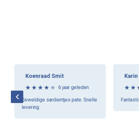
Koenraad Smit
Karin
6 jaar geleden
Geweldige sardientjes pate. Snelle
Fantasti
levering