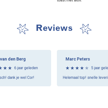
toast met aioli.
Reviews
 van den Berg
Marc Peters
6 jaar geleden
5 jaar gel
sch! dank je wel Cor!
Helemaal top! snelle lever