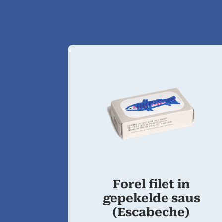
Forel filet in
gepekelde saus
(Escabeche)