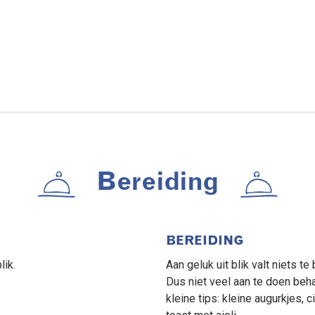
Bereiding
BEREIDING
lik.
Aan geluk uit blik valt niets t
Dus niet veel aan te doen beha
kleine tips: kleine augurkjes, c