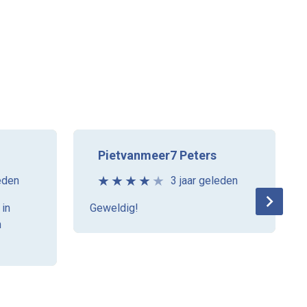
Pietvanmeer7 Peters
eden
3 jaar geleden
 in
Geweldig!
n