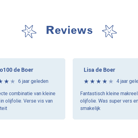
Reviews
o100 de Boer
Lisa de Boer
6 jaar geleden
4 jaar gel
cte combinatie van kleine
Fantastisch kleine makreel
in olijfolie. Verse vis van
olijfolie. Was super vers e
teit
smakelijk