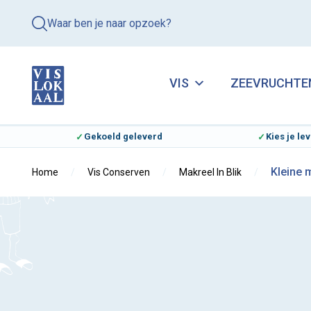
Waar ben je naar opzoek?
VIS
ZEEVRUCHTE
Gekoeld geleverd
Kies je l
Kleine m
Home
Vis Conserven
Makreel In Blik