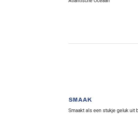
Atlantische Oceaan
SMAAK
Smaakt als een stukje geluk uit b