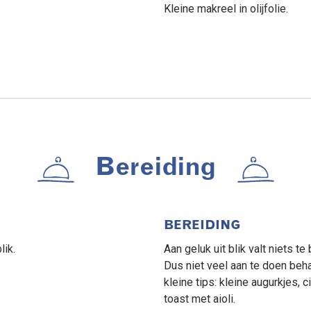
Kleine makreel in olijfolie.
Bereiding
BEREIDING
lik.
Aan geluk uit blik valt niets t
Dus niet veel aan te doen beha
kleine tips: kleine augurkjes, c
toast met aioli.