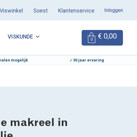
Inloggen
Viswinkel
Soest
Klantenservice
€
0,00
VISKUNDE
0
halen mogelijk
30 jaar ervaring
e makreel in
lie