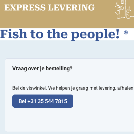
XPRESS LEVERING
Fish to the people!
®
Vraag over je bestelling?
Bel de viswinkel. We helpen je graag met levering, afhale
Bel +31 35 544 7815