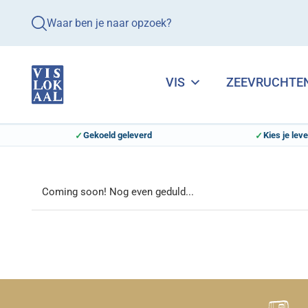
Waar ben je naar opzoek?
VIS
ZEEVRUCHTE
Gekoeld geleverd
Kies je lev
Coming soon! Nog even geduld...