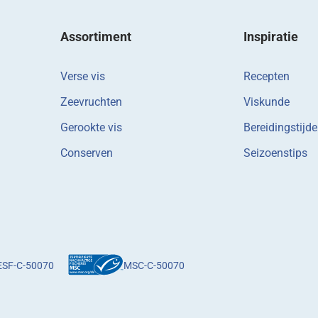
Assortiment
Inspiratie
Verse vis
Recepten
Zeevruchten
Viskunde
Gerookte vis
Bereidingstijd
Conserven
Seizoenstips
ESF-C-50070
MSC-C-50070