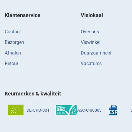
Klantenservice
Vislokaal
Contact
Over ons
Bezorgen
Viswinkel
Afhalen
Duurzaamheid
Retour
Vacatures
Keurmerken & kwaliteit
DE-OKO-001
ASC-C-00003