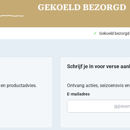
GEKOELD BEZORGD
Gekoeld bezorgd
Schrijf je in voor verse aa
n en productadvies.
Ontvang acties, seizoensvis en 
E-mailadres