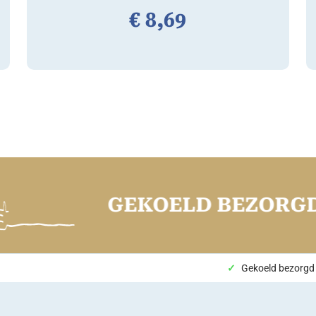
€
8,
69
GEKOELD BEZORGD
Gekoeld bezorgd