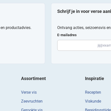
Schrijf je in voor verse aa
n en productadvies.
Ontvang acties, seizoensvis en 
E-mailadres
Assortiment
Inspiratie
Verse vis
Recepten
Zeevruchten
Viskunde
Gerookte vis
Bereidingstijd