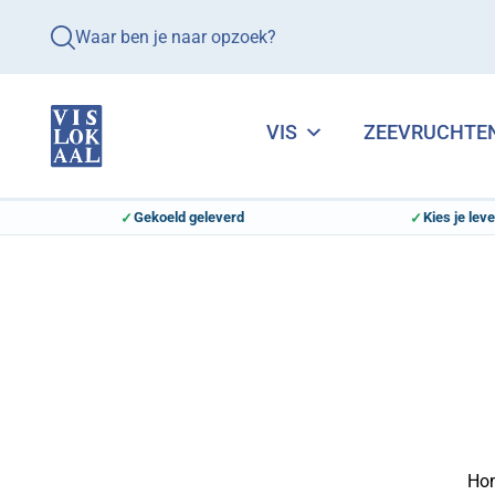
Waar ben je naar opzoek?
VIS
ZEEVRUCHTE
Gekoeld geleverd
Kies je lev
Ho