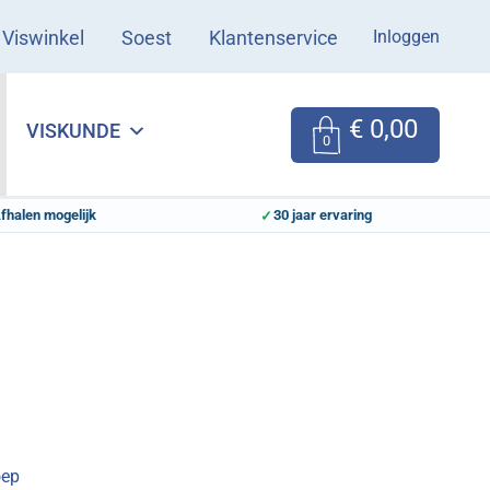
Inloggen
Viswinkel
Soest
Klantenservice
€
0,00
VISKUNDE
0
fhalen mogelijk
30 jaar ervaring
oep