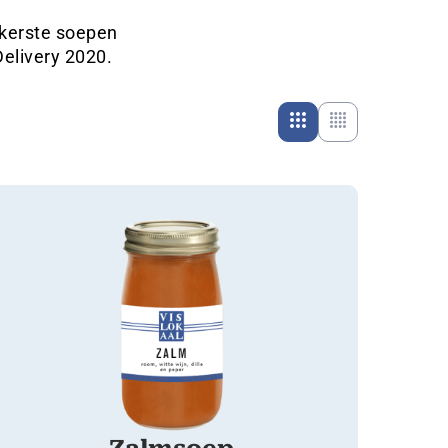
kkerste soepen
elivery 2020.