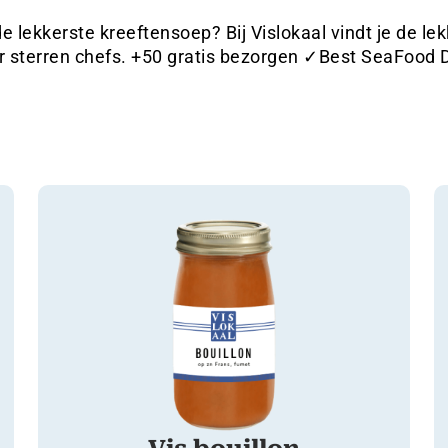
e lekkerste kreeftensoep? Bij Vislokaal vindt je de le
 sterren chefs. +50 gratis bezorgen ✓Best SeaFood D