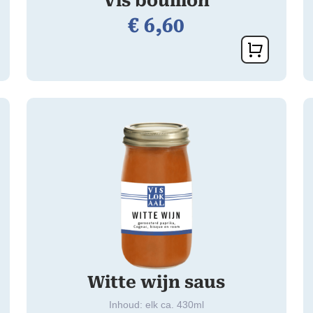
Vis bouillon
€
6,
60
Witte wijn saus
Inhoud: elk ca. 430ml