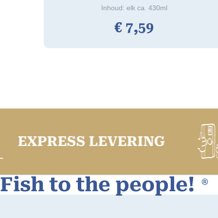
Inhoud: elk ca. 430ml
€
7,
59
PRESS LEVERING
Fish to the people!
®