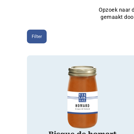
Opzoek naar d
gemaakt door
Filter