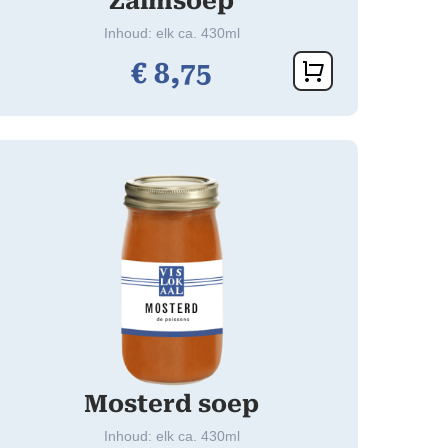
Zalmsoep
Inhoud: elk ca. 430ml
€
8,
75
Mosterd soep
Inhoud: elk ca. 430ml