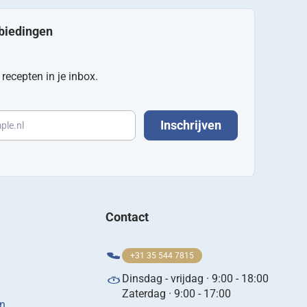
nbiedingen
recepten in je inbox.
Inschrijven
Contact
+31 35 544 7815
Dinsdag - vrijdag · 9:00 - 18:00
Zaterdag · 9:00 - 17:00
en