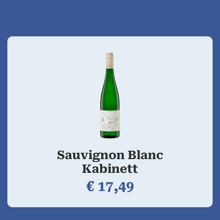
Sauvignon Blanc
Kabinett
€
17,
49