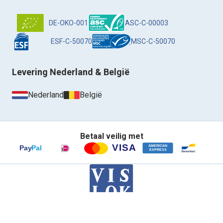
DE-OKO-001
ASC-C-00003
ESF-C-50070
MSC-C-50070
Levering Nederland & België
Nederland
België
Betaal veilig met