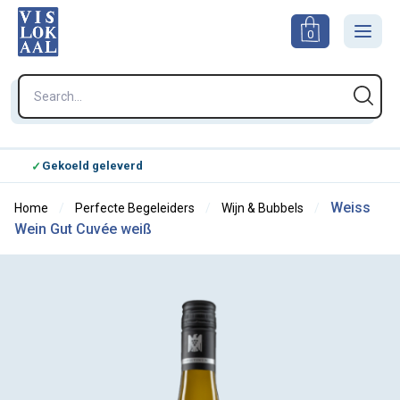
0
Gekoeld geleverd
Kie
Weiss
Home
Perfecte Begeleiders
Wijn & Bubbels
Wein Gut Cuvée weiß