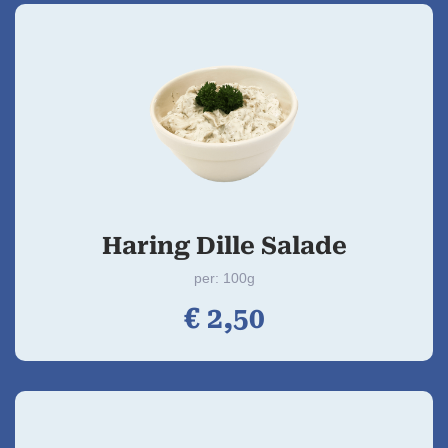
Haring Dille Salade
per: 100g
€
2,
50