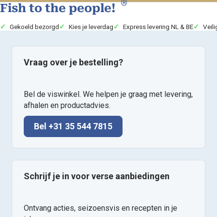
®
Fish to the people!
Gekoeld bezorgd
Kies je leverdag
Express levering NL & BE
Veili
Vraag over je bestelling?
Bel de viswinkel. We helpen je graag met levering,
afhalen en productadvies.
Bel +31 35 544 7815
Schrijf je in voor verse aanbiedingen
Ontvang acties, seizoensvis en recepten in je