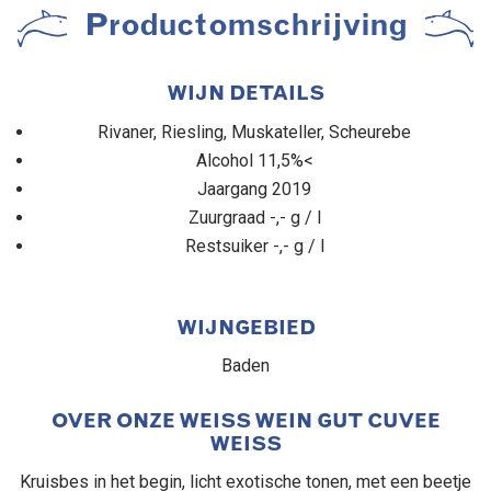
Productomschrijving
WIJN DETAILS
Rivaner, Riesling, Muskateller, Scheurebe
Alcohol 11,5%<
Jaargang 2019
Zuurgraad -,- g / l
Restsuiker -,- g / l
WIJNGEBIED
Baden
OVER ONZE WEISS WEIN GUT CUVEE
WEISS
Kruisbes in het begin, licht exotische tonen, met een beetje