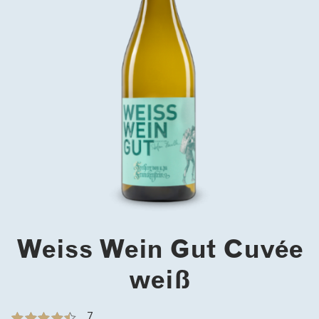
Weiss Wein Gut Cuvée
weiß
7